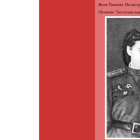
Женя Павлова. Несмотря
(Чечнева "Ласточки на