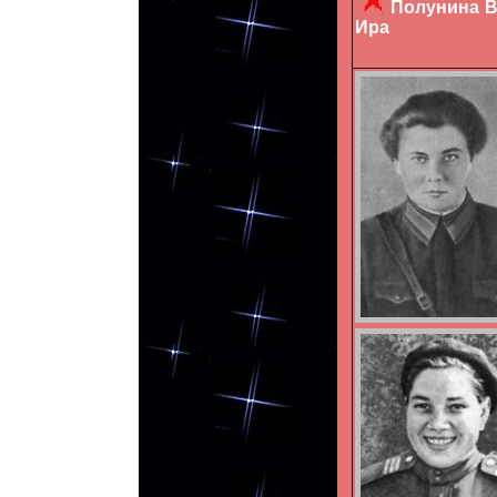
Полунина
Ира