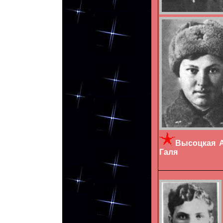
Высоцкая
Галя