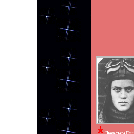
Прокофьева Пан