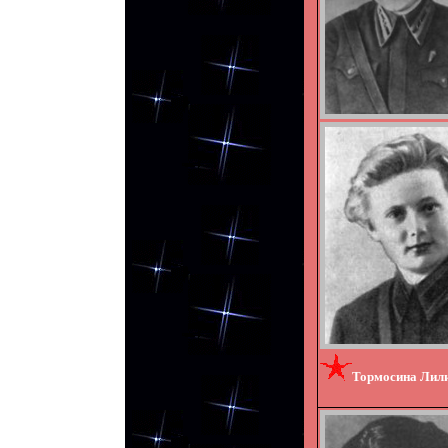
Тормосина Ли