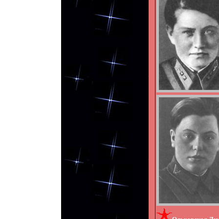
Ольховская Л