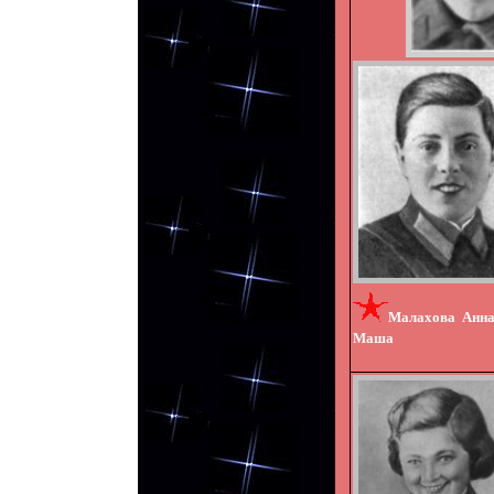
Малахов
Маша