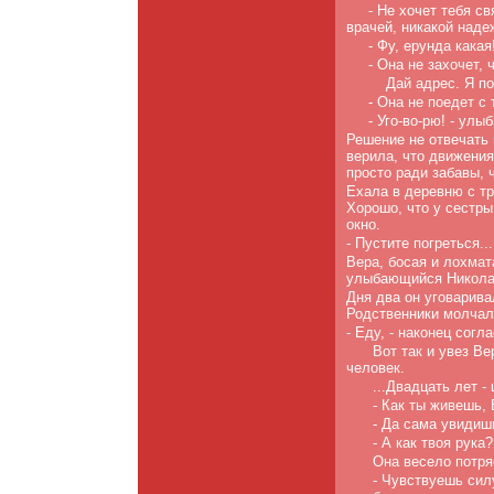
- Не хочет тебя св
врачей, никакой наде
- Фу, ерунда какая
- Она не захочет,
Дай адрес. Я по
- Она не поедет с 
- Уго-во-рю! - улы
Решение не отвечать 
верила, что движения
просто ради забавы, 
Ехала в деревню с тр
Хорошо, что у сестры
окно.
- Пустите погреться...
Вера, босая и лохмат
улыбающийся Никола
Дня два он уговарива
Родственники молчали
- Еду, - наконец согл
Вот так и увез В
человек.
...Двадцать лет -
- Как ты живешь,
- Да сама увидишь
- А как твоя рука?
Она весело потря
- Чувствуешь сил