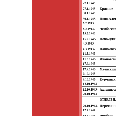
27.1.1943
27.1.1943-
Красное
30.1.1943
30.1.1943-
Ново-Але
6.2.1943
6.2.1943-
Челбасск
15.2.1943
15.2.1943-
Ново-Дже
4.3.1943
4.3.1943-
Пашковс
11.5.1943
11.5.1943-
Ивановск
17.9.1943
17.9.1943-
Маевский
9.10.1943
9.10.1943-
Курчанск
12.10.1943
12.10.1943-
Ахтанизо
20.10.1943
ОТДЕЛЬН
20.10.1943-
Пересып
12.4.1944
12.4.1944-
Чурбаш