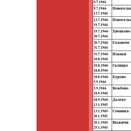
9.7.1944
9.7.1944-
Новосел
13.7.1944
13.7.1944-
Новосель
19.7.1944
19.7.1944-
Хвенково
20.7.1944
20.7.1944-
Головоче
31.7.1944
31.7.1944-
Изааки
10.8.1944
10.8.1944-
Галицке
18.8.1944
18.8.1944-
Курово
5.9.1944
5.9.1944-
Вежбово
18.9.1944
18.9.1944-
Далеке
13.1.1945
13.1.1945-
Сомянка
20.1.1945
20.1.1945-
Выжичи
25.1.1945