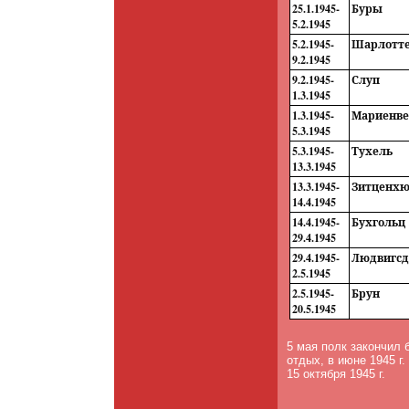
25.1.1945-
Буры
5.2.1945
5.2.1945-
Шарлотт
9.2.1945
9.2.1945-
Слуп
1.3.1945
1.3.1945-
Мариенве
5.3.1945
5.3.1945-
Тухель
13.3.1945
13.3.1945-
Зитценхю
14.4.1945
14.4.1945-
Бухгольц
29.4.1945
29.4.1945-
Людвигс
2.5.1945
2.5.1945-
Брун
20.5.1945
5 мая полк закончил 
отдых, в июне 1945 г
15 октября 1945 г.