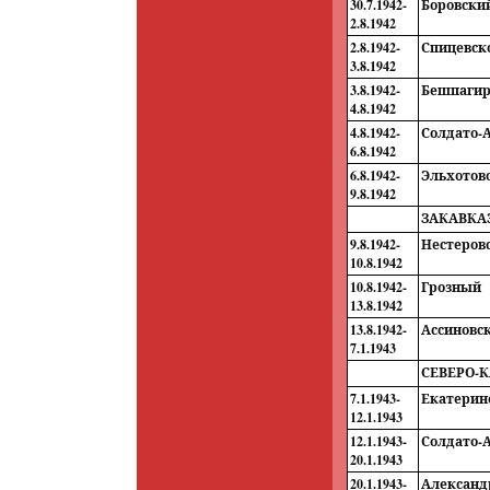
30.7.1942-
Боровски
2.8.1942
2.8.1942-
Спицевск
3.8.1942
3.8.1942-
Бешпаги
4.8.1942
4.8.1942-
Солдато-
6.8.1942
6.8.1942-
Эльхотов
9.8.1942
ЗАКАВКА
9.8.1942-
Нестеров
10.8.1942
10.8.1942-
Грозный
13.8.1942
13.8.1942-
Ассиновс
7.1.1943
СЕВЕРО-
7.1.1943-
Екатерин
12.1.1943
12.1.1943-
Солдато-
20.1.1943
20.1.1943-
Александ