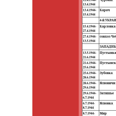
13.4.1944
13.4.1944-
Карач
15.4.1944
4-й УКР
15.4.1944-
Карловка
27.4.1944
27.4.1944-
совхоз Ч
13.5.1944
ЗАПАДНЫЙ
13.5.1944-
Пустынка
21.6.1944
21.6.1944-
Пустынск
25.6.1944
25.6.1944-
Зубовка
28.6.1944
28.6.1944-
Ясновичи
29.6.1944
29.6.1944-
Затишье
6.7.1944
6.7.1944-
Ясновка
8.7.1944
8.7.1944-
Мир