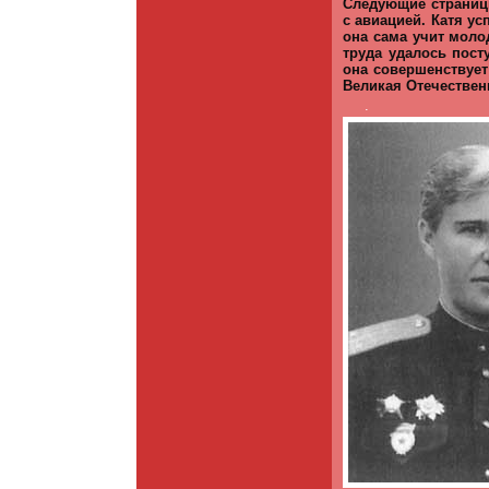
Следующие страниц
с авиацией. Катя ус
она сама учит моло
труда удалось пост
она совершенствует 
Вели­кая Отечествен
.