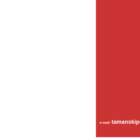
tamanskip
e-mail
: